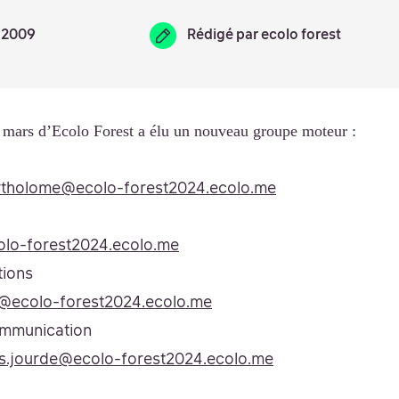
s 2009
Rédigé par
ecolo forest
mars d’Ecolo Forest a élu un nouveau groupe moteur :
rtholome@ecolo-forest2024.ecolo.me
olo-forest2024.ecolo.me
tions
cy@ecolo-forest2024.ecolo.me
ommunication
is.jourde@ecolo-forest2024.ecolo.me