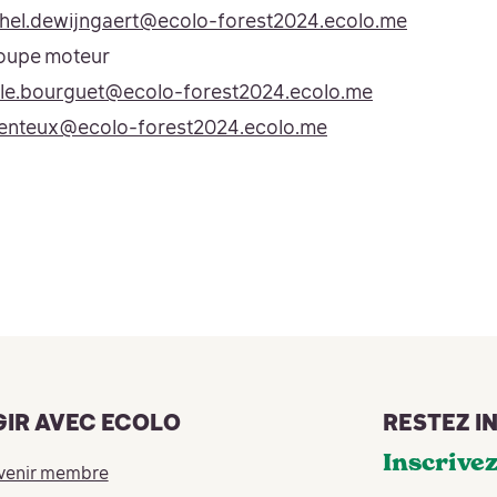
hel.dewijngaert@ecolo-forest2024.ecolo.me
roupe moteur
le.bourguet@ecolo-forest2024.ecolo.me
renteux@ecolo-forest2024.ecolo.me
GIR AVEC ECOLO
RESTEZ I
Inscrivez
venir membre