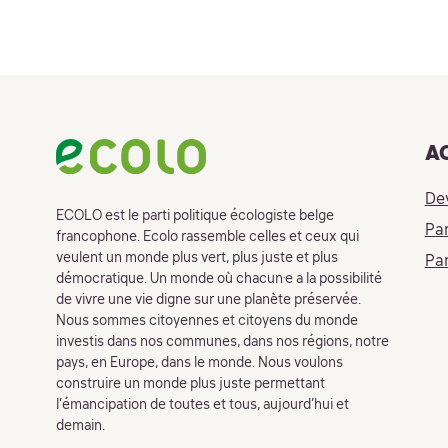
Footer
A
De
ECOLO est le parti politique écologiste belge
Par
francophone. Ecolo rassemble celles et ceux qui
veulent un monde plus vert, plus juste et plus
Par
démocratique. Un monde où chacun·e a la possibilité
de vivre une vie digne sur une planète préservée.
Nous sommes citoyennes et citoyens du monde
investis dans nos communes, dans nos régions, notre
pays, en Europe, dans le monde. Nous voulons
construire un monde plus juste permettant
l’émancipation de toutes et tous, aujourd’hui et
demain.