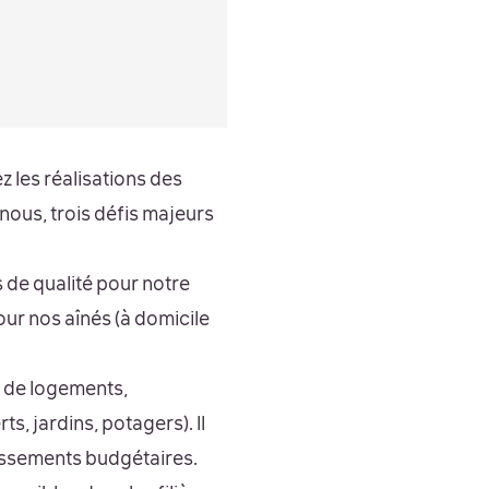
 les réalisations des
 nous, trois défis majeurs
de qualité pour notre
our nos aînés (à domicile
re de logements,
s, jardins, potagers). Il
issements budgétaires.