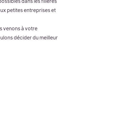
ossibles dans les filières
aux petites entreprises et
s venons à votre
ulons décider du meilleur