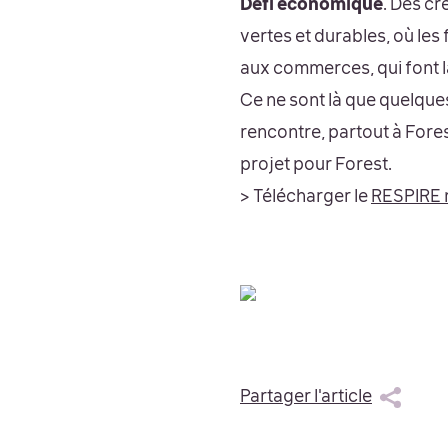
Défi économique
. Des cr
vertes et durables, où les 
aux commerces, qui font l
Ce ne sont là que quelque
rencontre, partout à Fore
projet pour Forest.
> Télécharger le
RESPIRE 
Partager l'article