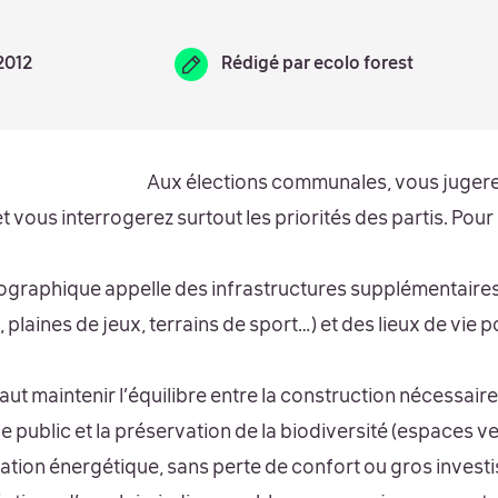
 2012
Rédigé par
ecolo forest
Aux élections communales, vous jugerez
t vous interrogerez surtout les priorités des partis. Pour
graphique appelle des infrastructures supplémentaires 
 plaines de jeux, terrains de sport…) et des lieux de vie p
l faut maintenir l’équilibre entre la construction nécessai
public et la préservation de la biodiversité (espaces vert
tion énergétique, sans perte de confort ou gros invest