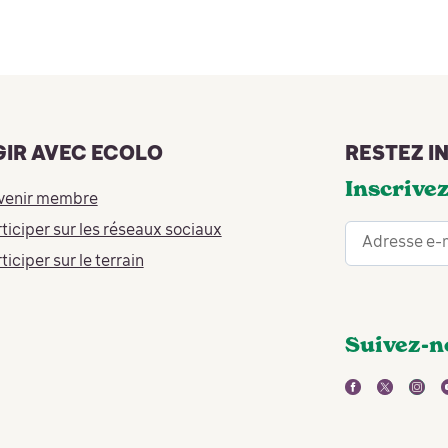
GIR AVEC ECOLO
RESTEZ I
Inscrivez
venir membre
ticiper sur les réseaux sociaux
ticiper sur le terrain
Suivez-n
facebook
twitter
inst