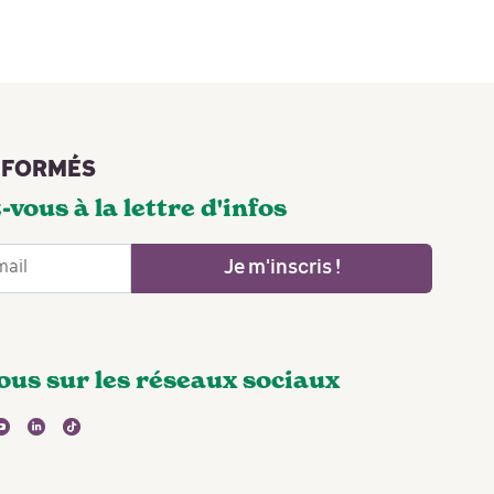
NFORMÉS
-vous à la lettre d'infos
Je m'inscris !
ous sur les réseaux sociaux
agram
youtube
linkedin
tiktok